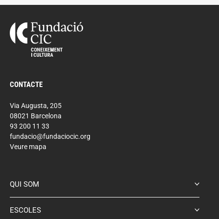
CONTACTE
Via Augusta, 205
08021 Barcelona
93 200 11 33
fundacio@fundaciocic.org
Veure mapa
QUI SOM
ESCOLES