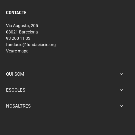
CONTACTE
Via Augusta, 205
08021 Barcelona
93 200 11 33
fundacio@fundaciocic.org
Veure mapa
QUI SOM
ESCOLES
NOSALTRES