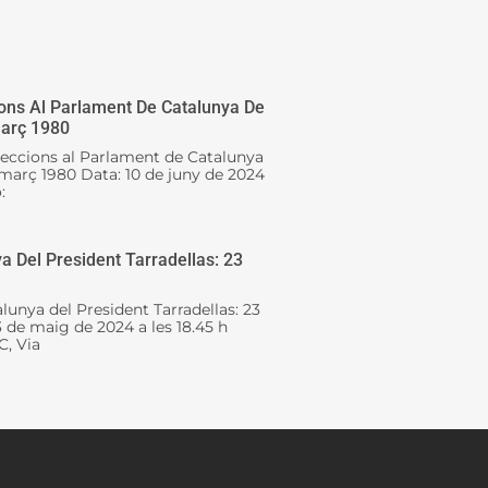
ons Al Parlament De Catalunya De
Març 1980
leccions al Parlament de Catalunya
0 març 1980 Data: 10 de juny de 2024
:
a Del President Tarradellas: 23
alunya del President Tarradellas: 23
3 de maig de 2024 a les 18.45 h
C, Via