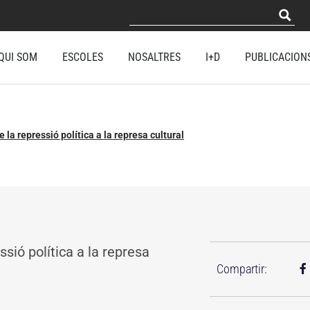
QUI SOM
ESCOLES
NOSALTRES
I+D
PUBLICACION
 la repressió política a la represa cultural
sió política a la represa
Compartir: