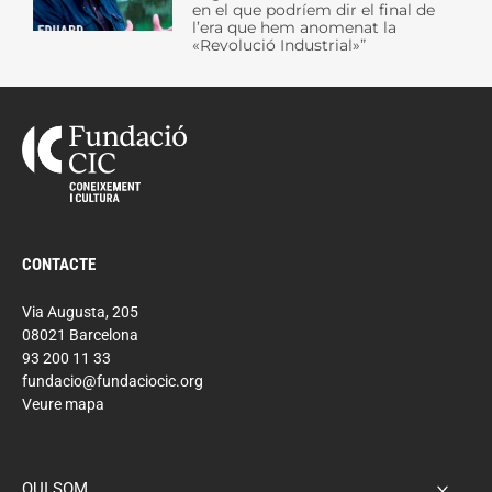
en el que podríem dir el final de
l’era que hem anomenat la
«Revolució Industrial»”
CONTACTE
Via Augusta, 205
08021 Barcelona
93 200 11 33
fundacio@fundaciocic.org
Veure mapa
QUI SOM