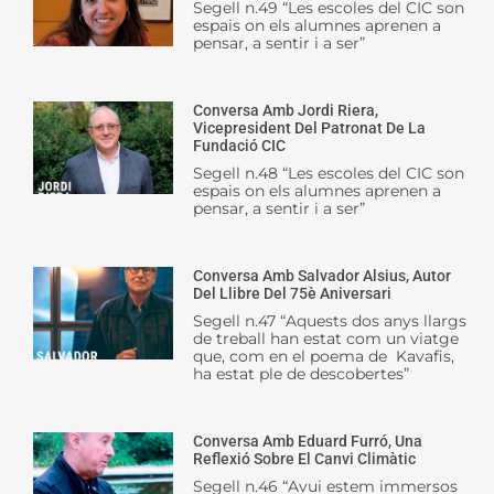
Segell n.49 “Les escoles del CIC son
espais on els alumnes aprenen a
pensar, a sentir i a ser”
Conversa Amb Jordi Riera,
Vicepresident Del Patronat De La
Fundació CIC
Segell n.48 “Les escoles del CIC son
espais on els alumnes aprenen a
pensar, a sentir i a ser”
Conversa Amb Salvador Alsius, Autor
Del Llibre Del 75è Aniversari
Segell n.47 “Aquests dos anys llargs
de treball han estat com un viatge
que, com en el poema de Kavafis,
ha estat ple de descobertes”
Conversa Amb Eduard Furró, Una
Reflexió Sobre El Canvi Climàtic
Segell n.46 “Avui estem immersos