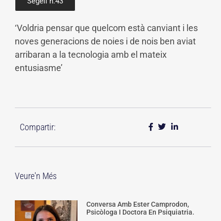
Segell n.43
‘Voldria pensar que quelcom està canviant i les
noves generacions de noies i de nois ben aviat
arribaran a la tecnologia amb el mateix
entusiasme’
Compartir:
Veure'n Més
Conversa Amb Ester Camprodon,
Psicòloga I Doctora En Psiquiatria.