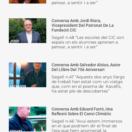
pensar, a sentir i a ser”
Conversa Amb Jordi Riera,
Vicepresident Del Patronat De La
Fundació CIC
Segell n.48 “Les escoles del CIC son
espais on els alumnes aprenen a
pensar, a sentir i a ser”
Conversa Amb Salvador Alsius, Autor
Del Llibre Del 75è Aniversari
Segell n.47 “Aquests dos anys llargs
de treball han estat com un viatge
que, com en el poema de Kavafis,
ha estat ple de descobertes”
Conversa Amb Eduard Furró, Una
Reflexió Sobre El Canvi Climàtic
Segell n.46 “Avui estem immersos
en el que podríem dir el final de
l’era que hem anomenat la