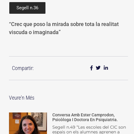
Segell n.36
“Crec que poso la mirada sobre tota la realitat
viscuda o imaginada”
Compartir:
Veure'n Més
Conversa Amb Ester Camprodon,
Psicòloga I Doctora En Psiquiatria.
Segell n.49 “Les escoles del CIC son
espais on els alumnes aprenen a