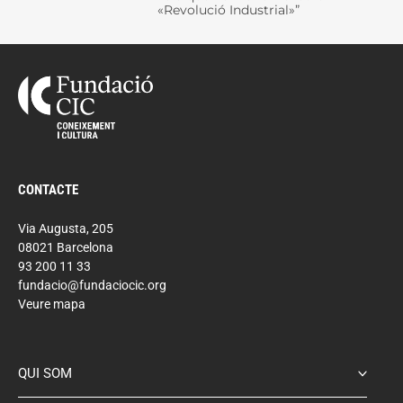
«Revolució Industrial»”
CONTACTE
Via Augusta, 205
08021 Barcelona
93 200 11 33
fundacio@fundaciocic.org
Veure mapa
QUI SOM