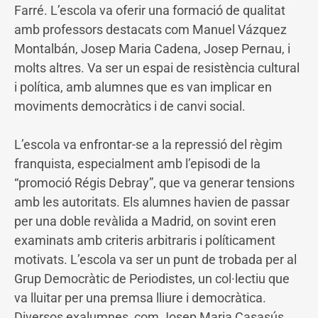
Farré. L’escola va oferir una formació de qualitat
amb professors destacats com Manuel Vázquez
Montalbán, Josep Maria Cadena, Josep Pernau, i
molts altres. Va ser un espai de resistència cultural
i política, amb alumnes que es van implicar en
moviments democràtics i de canvi social.
L’escola va enfrontar-se a la repressió del règim
franquista, especialment amb l’episodi de la
“promoció Régis Debray”, que va generar tensions
amb les autoritats. Els alumnes havien de passar
per una doble revàlida a Madrid, on sovint eren
examinats amb criteris arbitraris i políticament
motivats. L’escola va ser un punt de trobada per al
Grup Democràtic de Periodistes, un col·lectiu que
va lluitar per una premsa lliure i democràtica.
Diversos exalumnes, com Josep Maria Casasús,