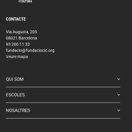
CONTACTE
Via Augusta, 205
08021 Barcelona
93 200 11 33
fundacio@fundaciocic.org
Veure mapa
QUI SOM
ESCOLES
NOSALTRES