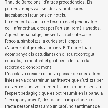
Thau de Barcelona i d’altres procedències. Els
primers temps van ser difícils, amb obres
inacabades i reunions en hotels.
Un element distintiu de l’escola és el personatge
del Tafanerthau, creat per l’artista Romà Panadès.
Aquest personatge, present a la biblioteca de
l’escola, simbolitza la curiositat i l’esperit
d’aprenentatge dels alumnes. El Tafanerthau
acompanya els estudiants en el seu recorregut
educatiu, fomentant el gust per la lectura i la
recerca de coneixement
L’escola va créixer i quan va passar de dues a tres
línies es va construir un amfiteatre que s’utilitza per
a diversos esdeveniments. L’escola manté ben viu
l’esperit pedagògic que es pot resumir en la paraula
“acompanyament”, destacant la importància del
tracte personalitzat amb un profund sentiment de