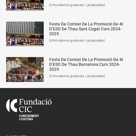
Enhorabona graduats i graduades!
Festa De Comiat De La Promoció De 4t
D’ESO De Thau Sant Cugat Curs 2024-
2025
Enhorabona graduats i graduades!
Festa De Comiat De La Promoció De 4t
D’ESO De Thau Barcelona Curs 2024-
2025
Enhorabona graduats i graduades!