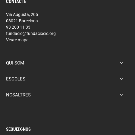
CONTACTE
Via Augusta, 205
08021 Barcelona
93 200 11 33
fundacio@fundaciocic.org
Veure mapa
QUI SOM
ESCOLES
NOSALTRES
SEGUEIX-NOS