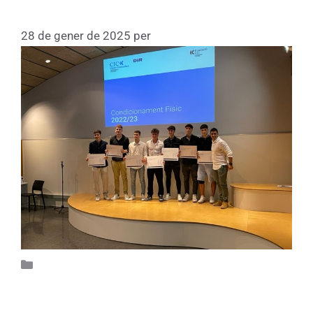
s’arrela a la vida.
28 de gener de 2025
per
Fundacio
Participa 75
Escola de Periodisme