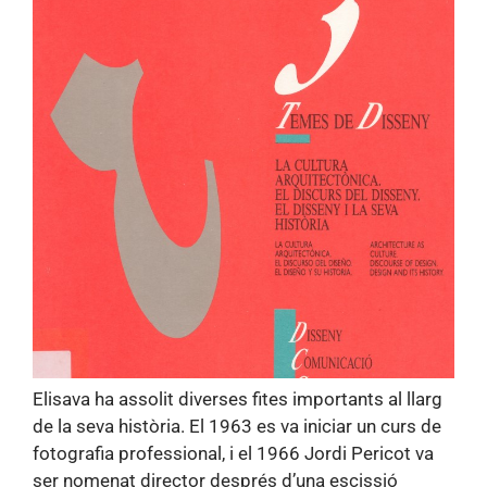
Elisava ha assolit diverses fites importants al llarg
de la seva història. El 1963 es va iniciar un curs de
fotografia professional, i el 1966 Jordi Pericot va
ser nomenat director després d’una escissió