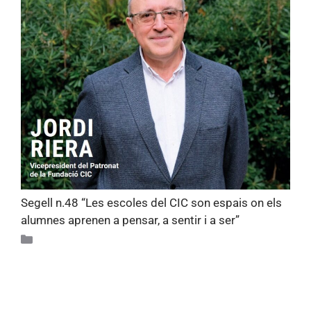
Segell n.48 “Les escoles del CIC son espais on els
alumnes aprenen a pensar, a sentir i a ser”
Revista Segell
Festa de comiat de la promoció de
4t d’ESO de Thau Sant Cugat curs