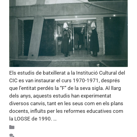
Els estudis de batxillerat a la Institució Cultural del
CIC es van instaurar el curs 1970-1971, després
que l’entitat perdés la “F” de la seva sigla. Al llarg
dels anys, aquests estudis han experimentat
diversos canvis, tant en les seus com en els plans
docents, influïts per les reformes educatives com
la LOGSE de 1990. …
Llegiu més
Apunts d'història 75
Feu un comentari