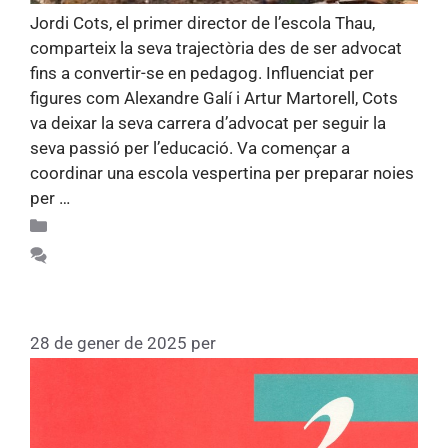
Jordi Cots, el primer director de l’escola Thau,
comparteix la seva trajectòria des de ser advocat
fins a convertir-se en pedagog. Influenciat per
figures com Alexandre Galí i Artur Martorell, Cots
va deixar la seva carrera d’advocat per seguir la
seva passió per l’educació. Va començar a
coordinar una escola vespertina per preparar noies
per …
Llegiu més
Apunts d'història 75
Feu un comentari
Elisava (1960)
28 de gener de 2025
per
Fundacio