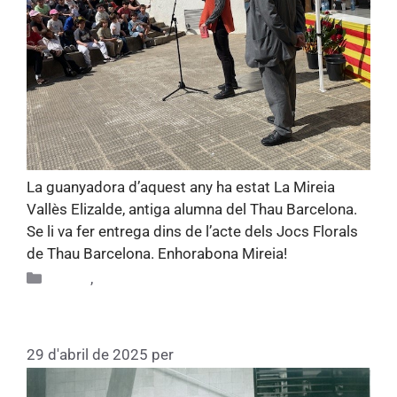
La guanyadora d’aquest any ha estat La Mireia
Vallès Elizalde, antiga alumna del Thau Barcelona.
Se li va fer entrega dins de l’acte dels Jocs Florals
de Thau Barcelona. Enhorabona Mireia!
Altres
,
Alumni
Escola de batxillerats (1970)
29 d'abril de 2025
per
Fundacio