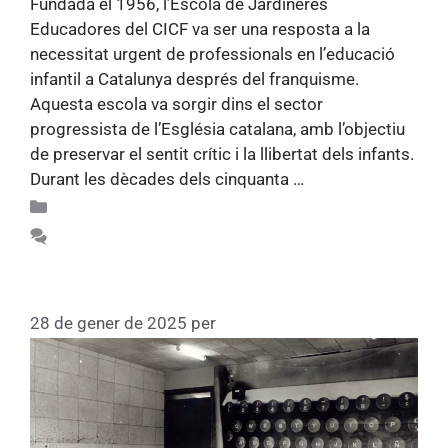
Fundada el 1956, l’Escola de Jardineres
Educadores del CICF va ser una resposta a la
necessitat urgent de professionals en l’educació
infantil a Catalunya després del franquisme.
Aquesta escola va sorgir dins el sector
progressista de l’Església catalana, amb l’objectiu
de preservar el sentit crític i la llibertat dels infants.
Durant les dècades dels cinquanta …
Llegiu més
Apunts d'història 75
Feu un comentari
Escola de Secretariat
28 de gener de 2025
per
Fundacio