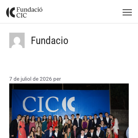
Fundacio
Festa de comiat de la promoció de
Batxillerats curs 2025-2026
7 de juliol de 2026
per
Fundacio