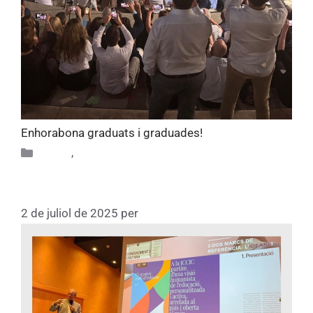
Enhorabona graduats i graduades!
Altres
,
Alumni
Matinal pedagògica
2 de juliol de 2025
per
Fundacio