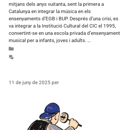
mitjans dels anys vuitanta, sent la primera a
Catalunya en integrar la música en els
ensenyaments d’EGB i BUP. Després d’una crisi, es
va integrar a la Institució Cultural del CIC el 1995,
convertint-se en una escola privada d’ensenyament
musical per a infants, joves i adults. …
Llegiu més
Apunts d'història 75
Feu un comentari
Escola Thau Sant Cugat (1996)
11 de juny de 2025
per
Fundacio