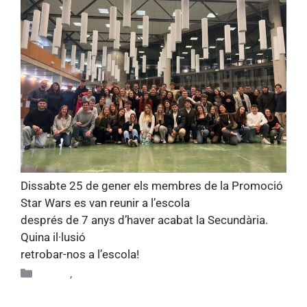
Dissabte 25 de gener els membres de la Promoció
Star Wars es van reunir a l’escola
després de 7 anys d’haver acabat la Secundària.
Quina il·lusió
retrobar-nos a l’escola!
Altres
,
Alumni
Acte central de celebració del 75