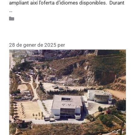
ampliant així l’oferta d’idiomes disponibles. Durant
…
Llegiu més
Apunts d'història 75
Escola Thau Barcelona (1963)
28 de gener de 2025
per
Fundacio