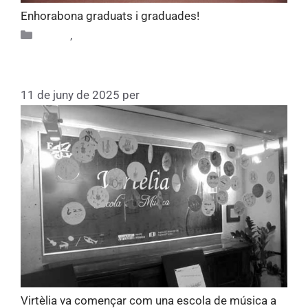
Enhorabona graduats i graduades!
Altres
,
Alumni
Virtèlia (1995)
11 de juny de 2025
per
Fundacio
Virtèlia va començar com una escola de música a