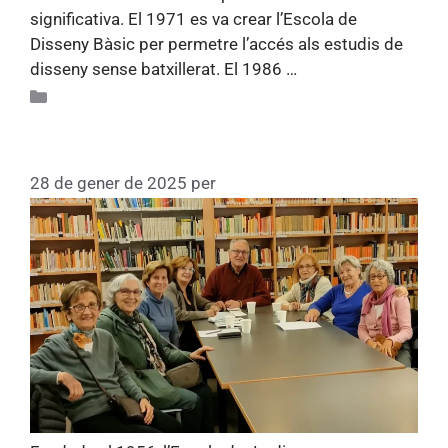
significativa. El 1971 es va crear l’Escola de
Disseny Bàsic per permetre l’accés als estudis de
disseny sense batxillerat. El 1986 …
Llegiu més
Apunts d'història 75
Escola de Jardineres Educadores
28 de gener de 2025
per
Fundacio